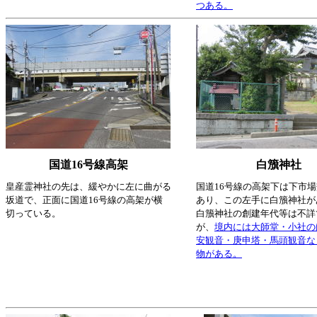
つある。
国道16号線高架
白籏神社
皇産霊神社の先は、緩やかに左に曲がる
国道16号線の高架下は下市
坂道で、正面に国道16号線の高架が横
あり、この左手に白籏神社が
切っている。
白籏神社の創建年代等は不詳
が、
境内には大師堂・小社の
安観音・庚申塔・馬頭観音な
物がある。