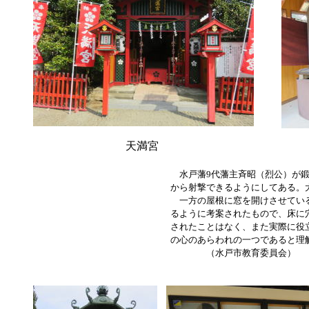
天満宮
水戸藩9代藩主斉昭（烈公）が鍛
から射撃できるようにしてある。
一方の屋根に窓を開けさせている
るように考案されたもので、床に
されたことはなく、また実際に役
の心のあらわれの一つであると理
（水戸市教育委員会）