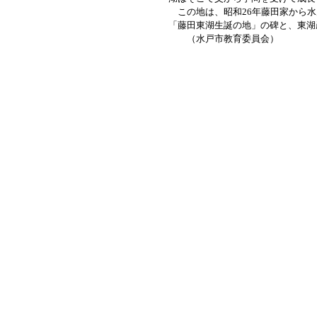
この地は、昭和26年藤田家から水
「藤田東湖生誕の地」の碑と、東湖
（水戸市教育委員会）